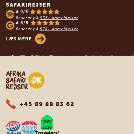
SAFARIREJSER
4.9/5
Baseret på
933+ anmeldelser
4.8/5
Baseret på
578+ anmeldelser
LÆS MERE
Safari-rejser i Afrika
+45 89 88 83 62