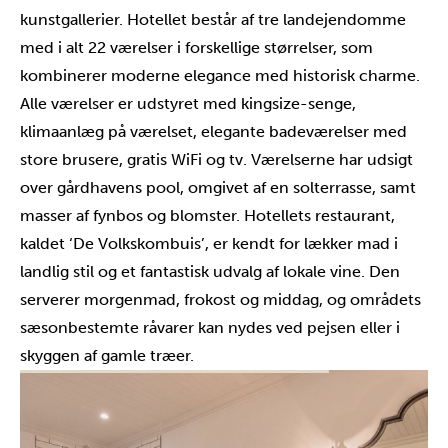
kunstgallerier. Hotellet består af tre landejendomme
med i alt 22 værelser i forskellige størrelser, som
kombinerer moderne elegance med historisk charme.
Alle værelser er udstyret med kingsize-senge,
klimaanlæg på værelset, elegante badeværelser med
store brusere, gratis WiFi og tv. Værelserne har udsigt
over gårdhavens pool, omgivet af en solterrasse, samt
masser af fynbos og blomster. Hotellets restaurant,
kaldet ‘De Volkskombuis’, er kendt for lækker mad i
landlig stil og et fantastisk udvalg af lokale vine. Den
serverer morgenmad, frokost og middag, og områdets
sæsonbestemte råvarer kan nydes ved pejsen eller i
skyggen af gamle træer.