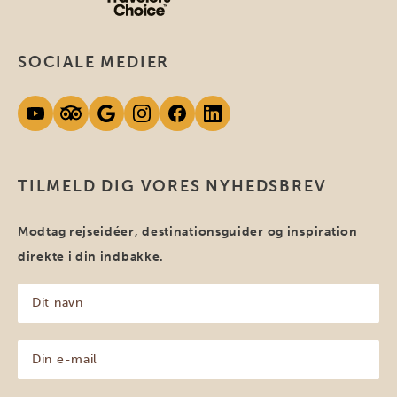
SOCIALE MEDIER
TILMELD DIG VORES NYHEDSBREV
Modtag rejseidéer, destinationsguider og inspiration
direkte i din indbakke.
Dit
navn
(Påkrævet)
Din
e-
mail