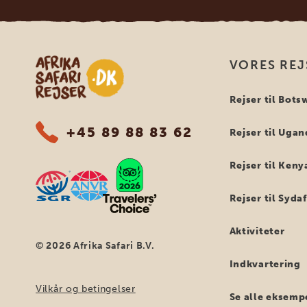
Safari-rejser i Afrika
VORES REJ
Rejser til Bot
+45 89 88 83 62
Rejser til Uga
Rejser til Keny
Rejser til Syda
Aktiviteter
© 2026 Afrika Safari B.V.
Indkvartering
Vilkår og betingelser
Se alle eksemp