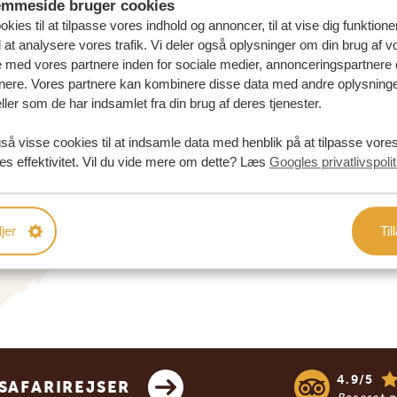
emmeside bruger cookies
kies til at tilpasse vores indhold og annoncer, til at vise dig funktioner
l at analysere vores trafik. Vi deler også oplysninger om din brug af v
med vores partnere inden for sociale medier, annonceringspartnere 
nere. Vores partnere kan kombinere disse data med andre oplysninge
ller som de har indsamlet fra din brug af deres tjenester.
så visse cookies til at indsamle data med henblik på at tilpasse vor
es effektivitet. Vil du vide mere om dette? Læs
Googles privatlivspolit
jer
Til
4.9/5
SAFARIREJSER