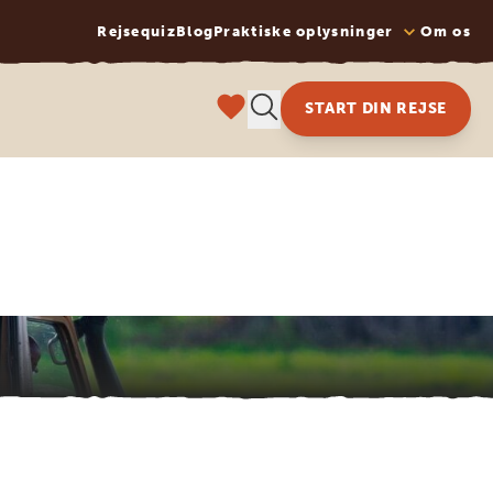
Rejsequiz
Blog
Praktiske oplysninger
Om os
START DIN REJSE