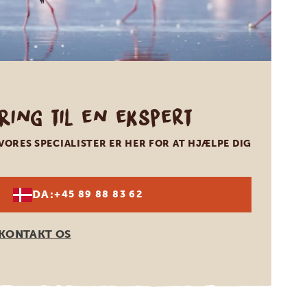
Ring til en ekspert
VORES SPECIALISTER ER HER FOR AT HJÆLPE DIG
DA:
+45 89 88 83 62
KONTAKT OS