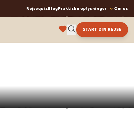
Rejsequiz
Blog
Praktiske oplysninger
Om os
START DIN REJSE