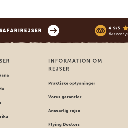
4.9/5
SAFARIREJSER
Baseret 
SER
INFORMATION OM
REJSER
swana
Praktiske oplysninger
nda
Vores garantier
a
Ansvarlig rejse
frika
Flying Doctors