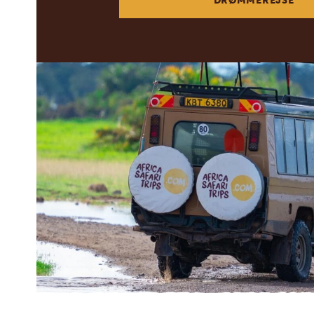
DRØMMEREJSE