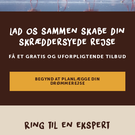
Lad os sammen skabe din
skræddersyede rejse
FÅ ET GRATIS OG UFORPLIGTENDE TILBUD
BEGYND AT PLANLÆGGE DIN
DRØMMEREJSE
Ring til en ekspert