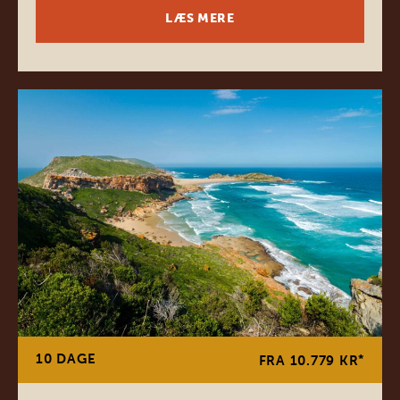
LÆS MERE
10 DAGE
*
FRA 10.779 KR