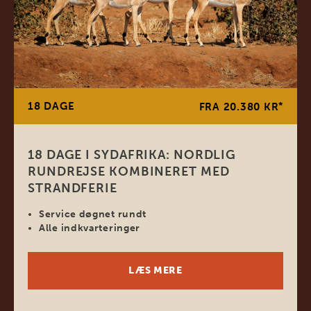
18 DAGE
*
FRA 20.380 KR
18 DAGE I SYDAFRIKA: NORDLIG
RUNDREJSE KOMBINERET MED
STRANDFERIE
Service døgnet rundt
Alle indkvarteringer
LÆS MERE