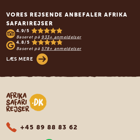
Footer
VORES REJSENDE ANBEFALER AFRIKA
SAFARIREJSER
4.9/5
Baseret på
933+ anmeldelser
4.8/5
Baseret på
578+ anmeldelser
LÆS MERE
Safari-rejser i Afrika
+45 89 88 83 62