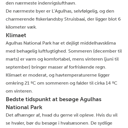
den nærmeste indenrigslufthavn.
De nærmeste byer er L’Agulhas, selvfølgelig, og den
charmerende fiskerlandsby Struisbaai, der ligger blot 6
kilometer væk.
Klimaet
Agulhas National Park har et dejligt middelhavsklima
med behagelig luftfugtighed. Sommeren (december til
marts) er varm og komfortabel, mens vinteren (juni til
september) bringer masser af forfriskende regn.
Klimaet er moderat, og havtemperaturerne ligger
omkring 21 ºC om sommeren og falder til cirka 14 ºC
om vinteren.
Bedste tidspunkt at besøge Agulhas
National Park
Det afhænger af, hvad du gerne vil opleve. Hvis du vil
se hvaler, bør du besøge i hvalsæsonen. De sydlige