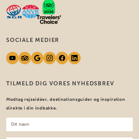
SOCIALE MEDIER
TILMELD DIG VORES NYHEDSBREV
Modtag rejseidéer, destinationsguider og inspiration
direkte i din indbakke.
Dit
navn
(Påkrævet)