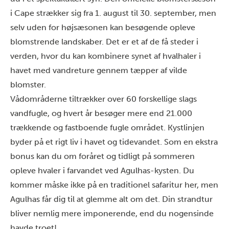
i Cape strækker sig fra 1. august til 30. september, men
selv uden for højsæsonen kan besøgende opleve
blomstrende landskaber. Det er et af de få steder i
verden, hvor du kan kombinere synet af hvalhaler i
havet med vandreture gennem tæpper af vilde
blomster.
Vådområderne tiltrækker over 60 forskellige slags
vandfugle, og hvert år besøger mere end 21.000
trækkende og fastboende fugle området. Kystlinjen
byder på et rigt liv i havet og tidevandet. Som en ekstra
bonus kan du om foråret og tidligt på sommeren
opleve hvaler i farvandet ved Agulhas-kysten. Du
kommer måske ikke på en traditionel safaritur her, men
Agulhas får dig til at glemme alt om det. Din strandtur
bliver nemlig mere imponerende, end du nogensinde
havde troet!