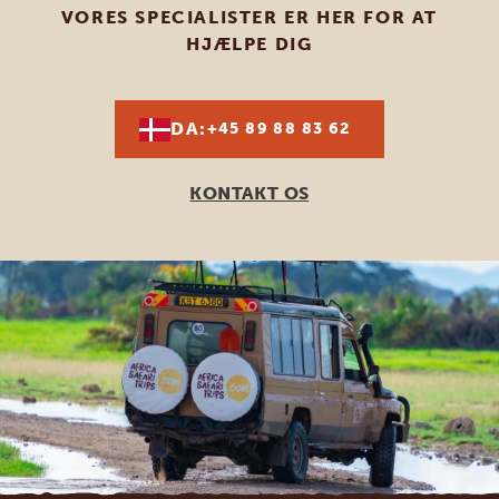
VORES SPECIALISTER ER HER FOR AT
HJÆLPE DIG
DA:
+45 89 88 83 62
KONTAKT OS