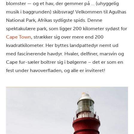
blomster — og et hav, der gemmer på … (uhyggelig
musik i baggrunden) skibsvrag! Velkommen til Agulhas
National Park, Afrikas sydligste spids. Denne
spektakulære park, som ligger 200 kilometer sydøst for
Cape Town
, strækker sig over mere end 200
kvadratkilometer. Her byttes landpattedyr nemt ud
med fascinerende havdyr. Hvaler, delfiner, marsvin og
Cape fur-sæler boltrer sig i bølgerne – det er som en
fest under havoverfladen, og alle er inviteret!