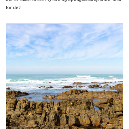
for det!
Aktiviteter i Agulhas National Park
Vandreture i Fynbos