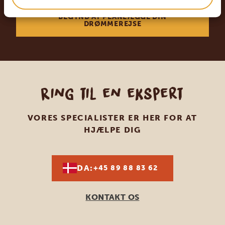
BEGYND AT PLANLÆGGE DIN
DRØMMEREJSE
Ring til en ekspert
VORES SPECIALISTER ER HER FOR AT
HJÆLPE DIG
DA:
+45 89 88 83 62
KONTAKT OS