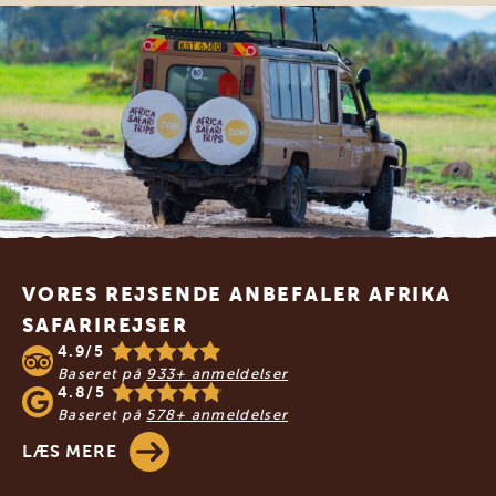
Footer
VORES REJSENDE ANBEFALER AFRIKA
SAFARIREJSER
4.9/5
Baseret på
933+ anmeldelser
4.8/5
Baseret på
578+ anmeldelser
LÆS MERE