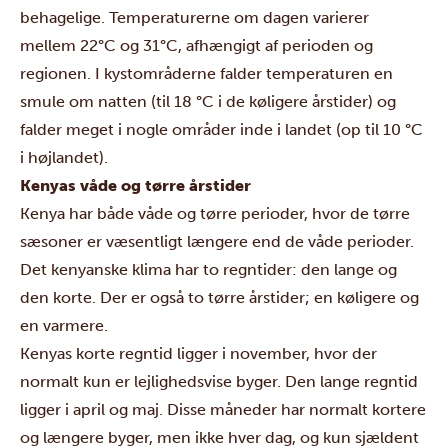
behagelige.
Temperaturerne om dagen varierer
mellem 22°C og 31°C, afhængigt af perioden og
regionen. I kystområderne falder temperaturen en
smule om natten (til 18 °C i de køligere årstider) og
falder meget i nogle områder inde i landet (op til 10 °C
i højlandet).
Kenyas våde og tørre årstider
Kenya har både våde og tørre perioder, hvor de tørre
sæsoner er væsentligt længere end de våde perioder.
Det kenyanske klima har to regntider: den lange og
den korte. Der er også to tørre årstider; en køligere og
en varmere.
Kenyas korte regntid ligger i november, hvor der
normalt kun er lejlighedsvise byger. Den lange regntid
ligger i april og maj
. Disse måneder har normalt kortere
og længere byger, men ikke hver dag, og kun sjældent