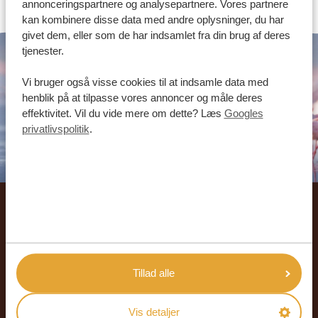
annonceringspartnere og analysepartnere. Vores partnere
kan kombinere disse data med andre oplysninger, du har
givet dem, eller som de har indsamlet fra din brug af deres
tjenester.
Vi bruger også visse cookies til at indsamle data med
henblik på at tilpasse vores annoncer og måle deres
effektivitet. Vil du vide mere om dette? Læs
Googles
privatlivspolitik
.
Lad os sammen skabe din
skræddersyede rejse
Tillad alle
FÅ ET GRATIS OG UFORPLIGTENDE TILBUD
Vis detaljer