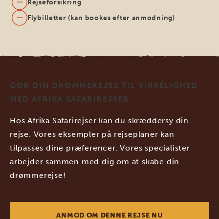
Rejseforsikring
Flybilletter (kan bookes efter anmodning)
GØR DIN DRØMMEREJSE TIL VIRKELIGHED
MED AFRIKA SAFARIREJSER
Hos Afrika Safarirejser kan du skræddersy din
rejse. Vores eksempler på rejseplaner kan
tilpasses dine præferencer. Vores specialister
arbejder sammen med dig om at skabe din
drømmerejse!
ANMOD OM DENNE REJSE NU