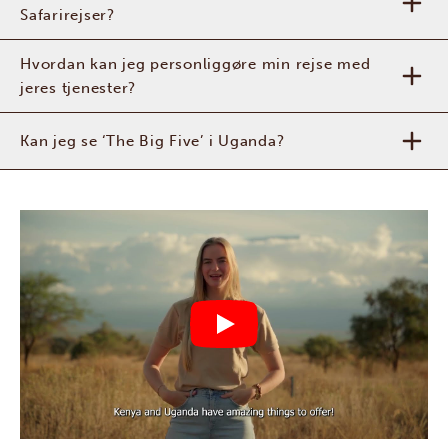
Safarirejser?
Hvordan kan jeg personliggøre min rejse med
jeres tjenester?
Kan jeg se ‘The Big Five’ i Uganda?