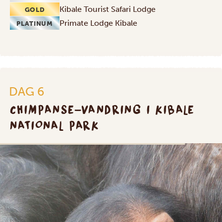
Kibale Tourist Safari Lodge
GOLD
Primate Lodge Kibale
PLATINUM
DAG 6
CHIMPANSE-VANDRING I KIBALE
NATIONAL PARK
SILVER