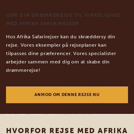
GØR DIN DRØMMEREJSE TIL VIRKELIGHED
MED AFRIKA SAFARIREJSER
Hos Afrika Safarirejser kan du skræddersy din
rejse. Vores eksempler på rejseplaner kan
tilpasses dine præferencer. Vores specialister
arbejder sammen med dig om at skabe din
drømmerejse!
ANMOD OM DENNE REJSE NU
HVORFOR REJSE MED AFRIKA