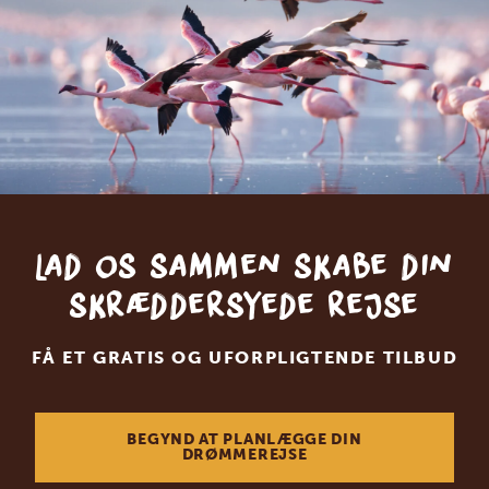
Lad os sammen skabe din
skræddersyede rejse
FÅ ET GRATIS OG UFORPLIGTENDE TILBUD
BEGYND AT PLANLÆGGE DIN
DRØMMEREJSE