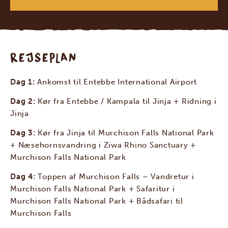
REJSEPLAN
Dag 1:
Ankomst til Entebbe International Airport
Dag 2:
Kør fra Entebbe / Kampala til Jinja + Ridning i
Jinja
Dag 3:
Kør fra Jinja til Murchison Falls National Park
+ Næsehornsvandring i Ziwa Rhino Sanctuary +
Murchison Falls National Park
Dag 4:
Toppen af Murchison Falls – Vandretur i
Murchison Falls National Park + Safaritur i
Murchison Falls National Park + Bådsafari til
Murchison Falls