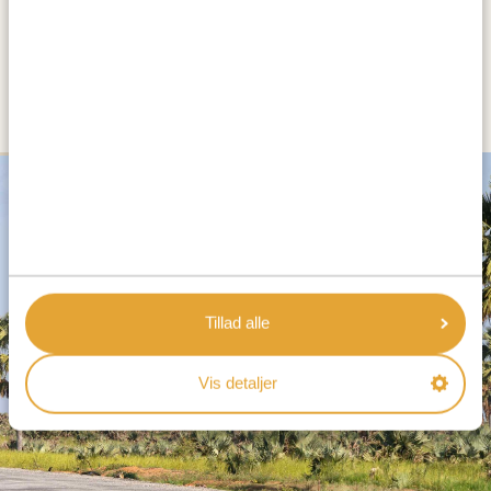
DAG 3
KØR FRA JINJA TIL MURCHISON
FALLS NATIONAL PARK
SILVER
Tillad alle
Vis detaljer