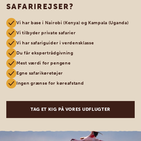
SAFARIREJSER?
Vi har base i Nairobi (Kenya) og Kampala (Uganda)
Vi tilbyder private safarier
Vi har safariguider i verdensklasse
Du får ekspertrådgivning
Mest værdi for pengene
Egne safarikøretøjer
Ingen grænse for køreafstand
TAG ET KIG PÅ VORES UDFLUGTER