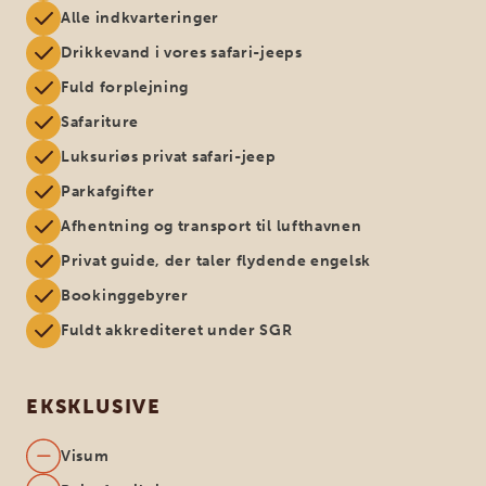
Alle indkvarteringer
Drikkevand i vores safari-jeeps
Fuld forplejning
Safariture
Luksuriøs privat safari-jeep
Parkafgifter
Afhentning og transport til lufthavnen
Privat guide, der taler flydende engelsk
Bookinggebyrer
Fuldt akkrediteret under SGR
EKSKLUSIVE
Visum