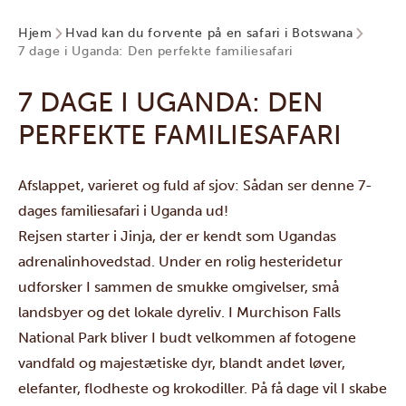
Hjem
Hvad kan du forvente på en safari i Botswana
7 dage i Uganda: Den perfekte familiesafari
7 DAGE I UGANDA: DEN
PERFEKTE FAMILIESAFARI
Afslappet, varieret og fuld af sjov: Sådan ser denne 7-
dages familiesafari i Uganda ud!
Rejsen starter i
Jinja
, der er kendt som Ugandas
adrenalinhovedstad. Under en rolig hesteridetur
udforsker I sammen de smukke omgivelser, små
landsbyer og det lokale dyreliv. I
Murchison Falls
National Park
bliver I budt velkommen af fotogene
vandfald og majestætiske dyr, blandt andet løver,
elefanter, flodheste og krokodiller. På få dage vil I skabe