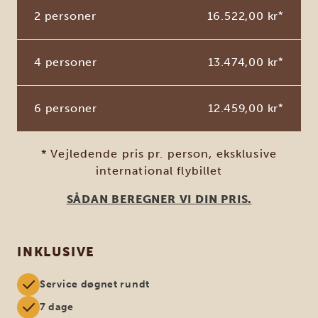
2 personer
16.522,00 kr
*
4 personer
13.474,00 kr
*
6 personer
12.459,00 kr
*
* Vejledende pris pr. person, eksklusive
international flybillet
SÅDAN BEREGNER VI DIN PRIS.
INKLUSIVE
Service døgnet rundt
7 dage