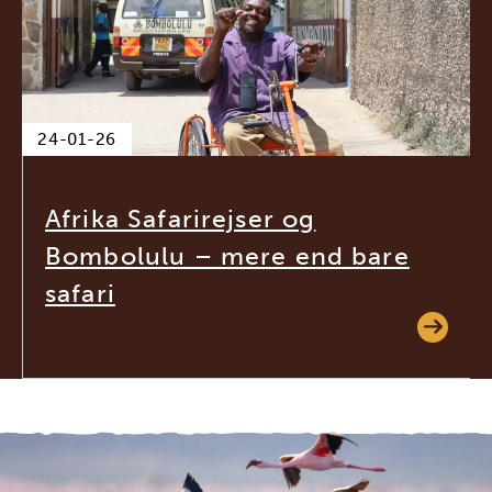
24-01-26
Afrika Safarirejser og
Bombolulu – mere end bare
safari