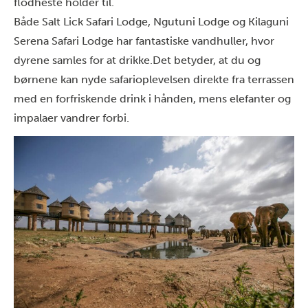
flodheste holder til.
Både
Salt Lick Safari Lodge
, Ngutuni Lodge og
Kilaguni
Serena Safari Lodge
har fantastiske vandhuller, hvor
dyrene samles for at drikke.
Det betyder, at du og
børnene kan nyde safarioplevelsen direkte fra terrassen
med en forfriskende drink i hånden, mens elefanter og
impalaer vandrer forbi.