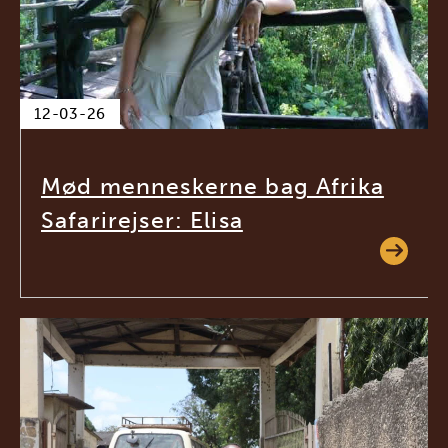
12-03-26
Mød menneskerne bag Afrika
Safarirejser: Elisa