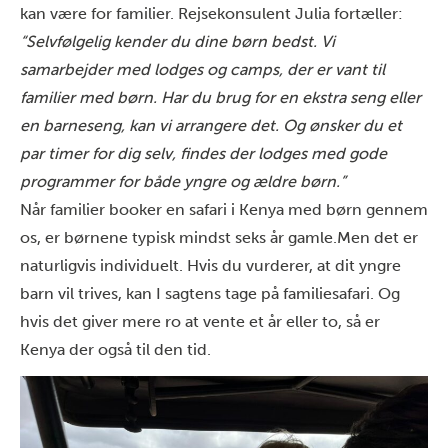
kan være for familier. Rejsekonsulent Julia fortæller:
“Selvfølgelig kender du dine børn bedst. Vi
samarbejder med lodges og camps, der er vant til
familier med børn. Har du brug for en ekstra seng eller
en barneseng, kan vi arrangere det. Og ønsker du et
par timer for dig selv, findes der lodges med gode
programmer for både yngre og ældre børn.”
Når familier booker en safari i Kenya med børn gennem
os, er børnene typisk mindst seks år gamle.
Men det er
naturligvis individuelt. Hvis du vurderer, at dit yngre
barn vil trives, kan I sagtens tage på familiesafari. Og
hvis det giver mere ro at vente et år eller to, så er
Kenya der også til den tid.