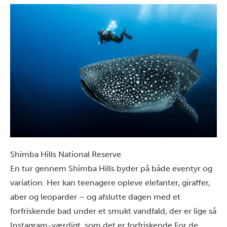
Shimba Hills National Reserve
En tur gennem
Shimba
Hills byder på både eventyr og
variation. Her kan teenagere opleve elefanter, giraffer,
aber og leoparder – og afslutte dagen med et
forfriskende bad under et smukt vandfald, der er lige så
Instagram-værdigt, som det er forfriskende.
For de