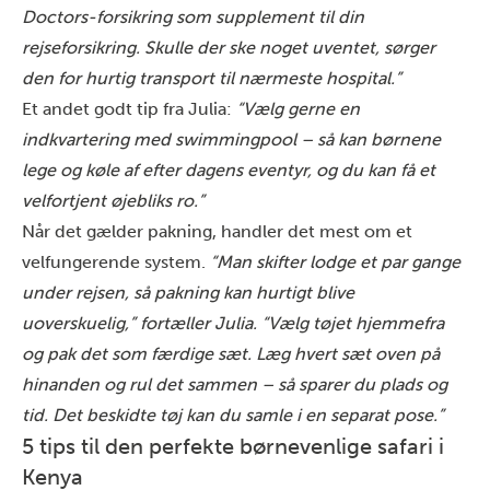
Doctors-forsikring
som supplement til din
rejseforsikring. Skulle der ske noget uventet, sørger
den for hurtig transport til nærmeste hospital.”
Et andet godt tip fra Julia:
“Vælg gerne en
indkvartering med swimmingpool – så kan børnene
lege og køle af efter dagens eventyr, og du kan få et
velfortjent øjebliks ro.”
Når det gælder pakning, handler det mest om et
velfungerende system.
“Man skifter lodge et par gange
under rejsen, så pakning kan hurtigt blive
uoverskuelig,” fortæller Julia. “Vælg tøjet hjemmefra
og pak det som færdige sæt. Læg hvert sæt oven på
hinanden og rul det sammen – så sparer du plads og
tid. Det beskidte tøj kan du samle i en separat pose.”
5 tips til den perfekte børnevenlige safari i
Kenya