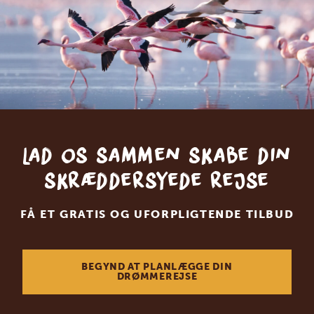
Lad os sammen skabe din
skræddersyede rejse
FÅ ET GRATIS OG UFORPLIGTENDE TILBUD
BEGYND AT PLANLÆGGE DIN
DRØMMEREJSE