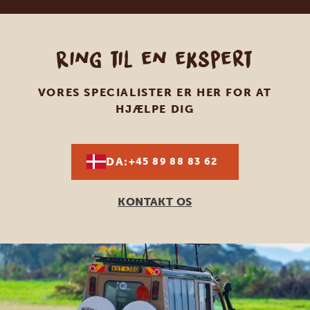
Ring til en ekspert
VORES SPECIALISTER ER HER FOR AT
HJÆLPE DIG
DA:
+45 89 88 83 62
KONTAKT OS