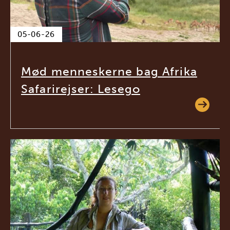
05-06-26
Mød menneskerne bag Afrika
Safarirejser: Lesego