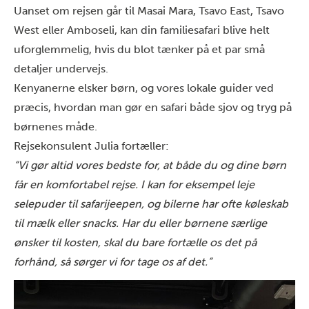
Uanset om rejsen går til
Masai Mara
, Tsavo East, Tsavo
West eller Amboseli, kan din familiesafari blive helt
uforglemmelig, hvis du blot tænker på et par små
detaljer undervejs.
Kenyanerne elsker børn, og vores lokale guider ved
præcis, hvordan man gør en safari både sjov og tryg på
børnenes måde.
Rejsekonsulent Julia fortæller:
“Vi gør altid vores bedste for, at både du og dine børn
får en komfortabel rejse. I kan for eksempel leje
selepuder til safarijeepen, og bilerne har ofte køleskab
til mælk eller snacks. Har du eller børnene særlige
ønsker til kosten, skal du bare fortælle os det på
forhånd, så sørger vi for tage os af det.”