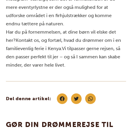
mere eventyrlystne er der også mulighed for at
udforske området i en firhjulstrækker og komme
endnu tættere på naturen.
Har du på fornemmelsen, at dine børn vil elske det
her?
Kontakt
os, og fortæl, hvad du drømmer om i en
familievenlig ferie i Kenya.
Vi tilpasser gerne rejsen, så
den passer perfekt til jer – og så I sammen kan skabe
minder, der varer hele livet.
Del denne artikel:
GØR DIN DRØMMEREJSE TIL