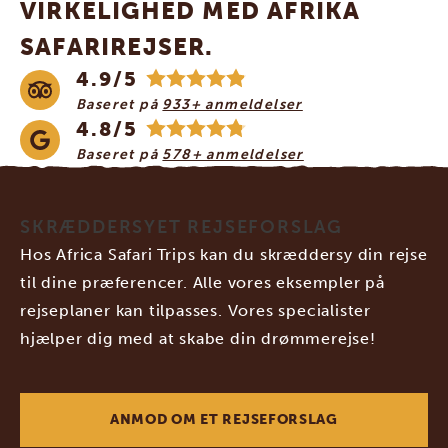
VIRKELIGHED MED AFRIKA
SAFARIREJSER.
4.9/5
Baseret på
933+ anmeldelser
4.8/5
Baseret på
578+ anmeldelser
SKRÆDDERSYET REJSEFORSLAG
Hos Africa Safari Trips kan du skræddersy din rejse
til dine præferencer. Alle vores eksempler på
rejseplaner kan tilpasses. Vores specialister
hjælper dig med at skabe din drømmerejse!
ANMOD OM ET REJSEFORSLAG