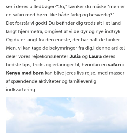
ser i deres billedbøger?
“Jo,” tænker du måske “men er
en safari med børn ikke både farlig og besværlig?”
Det forstår vi godt! Du befinder dig trods alt i et land
langt hjemmefra, omgivet af vilde dyr og nye indtryk.
Og du er langt fra den eneste, der har haft de tanker.
Men,
vi kan tage de bekymringer fra dig.
I denne artikel
deler vores rejsekonsulenter
Julia
og
Laura
deres
bedste tips, tricks og erfaringer til, hvordan en
safari i
Kenya med børn
kan blive jeres livs rejse, med masser
af spændende aktiviteter og familievenlig
indkvartering.