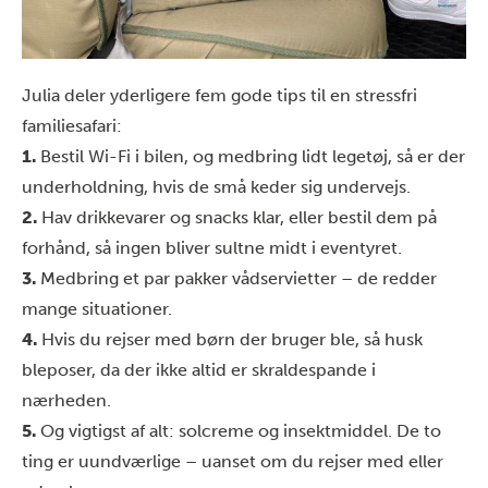
Julia deler yderligere fem gode tips til en stressfri
familiesafari:
1.
Bestil Wi-Fi i bilen, og medbring lidt legetøj, så er der
underholdning, hvis de små keder sig undervejs.
2.
Hav drikkevarer og snacks klar, eller bestil dem på
forhånd, så ingen bliver sultne midt i eventyret.
3.
Medbring et par pakker vådservietter – de redder
mange situationer.
4.
Hvis du rejser med børn der bruger ble, så husk
bleposer, da der ikke altid er skraldespande i
nærheden.
5.
Og vigtigst af alt: solcreme og insektmiddel. De to
ting er uundværlige – uanset om du rejser med eller