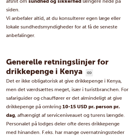
afsnit om
sundhed og sikkerhed
længere nede på
siden.
Vi anbefaler altid, at du konsulterer egen læge eller
lokale sundhedsmyndigheder for at få de seneste
anbefalinger.
Generelle retningslinjer for
drikkepenge i Kenya
Det er ikke obligatorisk at give drikkepenge i Kenya,
men det værdsættes meget, især i turistbranchen. For
safariguider og chauffører er det almindeligt at give
drikkepenge på omkring
10-15 USD pr. person pr.
dag
, afhængigt af serviceniveauet og turens længde.
Personalet på lodges deler ofte deres drikkepenge
med hinanden. F.eks. har mange overnatningssteder