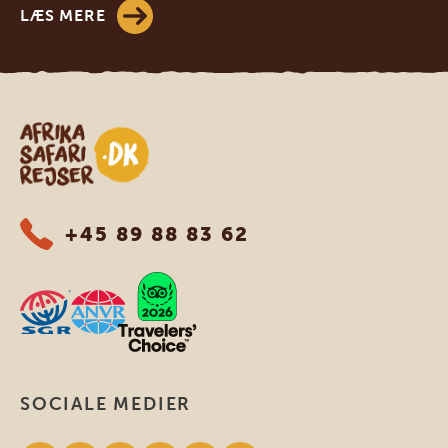
LÆS MERE
Safari-rejser i Afrika
+45 89 88 83 62
SOCIALE MEDIER