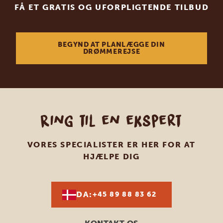
FÅ ET GRATIS OG UFORPLIGTENDE TILBUD
BEGYND AT PLANLÆGGE DIN
DRØMMEREJSE
Ring til en ekspert
VORES SPECIALISTER ER HER FOR AT
HJÆLPE DIG
DA:
+45 89 88 83 62