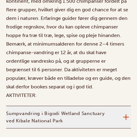
kontinent, med omkring 1.500 chimpanser fordelt på
flere grupper, hvilket giver dig en god chance for at se
dem i naturen. Erfaringe guider fører dig gennem den
frodige regnskov, hvor du kan opleve chimpanser
hoppe fra træ til træ, lege, spise og pleje hinanden.
Bemærk, at minimumsalderen for denne 2–4 timers
chimpanse-vandring er 12 år, at du skal have
ordentlige vandresko på, og at grupperne er
begrænset til 6 personer. Da aktiviteten er meget
populær, kræver både en tilladelse og en guide, og den
skal derfor bookes separat og i god tid.
AKTIVITETER:
Sumpvandring i Bigodi Wetland Sanctuary
ved Kibale National Park