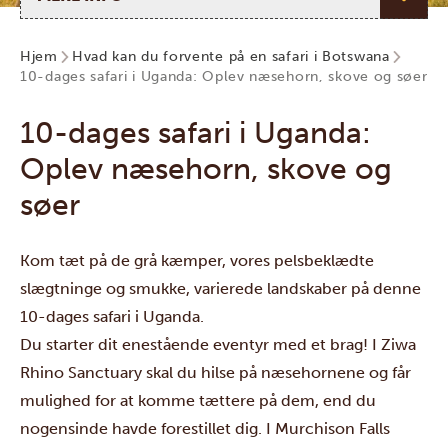
Hjem
Hvad kan du forvente på en safari i Botswana
10-dages safari i Uganda: Oplev næsehorn, skove og søer
10-dages safari i Uganda:
Oplev næsehorn, skove og
søer
Kom tæt på de grå kæmper, vores pelsbeklædte
slægtninge og smukke, varierede landskaber på denne
10-dages safari i Uganda.
Du starter dit enestående eventyr med et brag! I
Ziwa
Rhino Sanctuary
skal du hilse på næsehornene og får
mulighed for at komme tættere på dem, end du
nogensinde havde forestillet dig. I
Murchison Falls