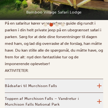
Bamboo Village Safari Lodge
På en safaritur kører vores erfarne guide dig rundt i
parken i din helt private jeep på en ubegrænset safari i
parken. Sørg for at dele dine forventninger til dagen
med ham, og lad dig overraske af de forslag, han måtte
have. Du kan stille alle de spørgsmål, du måtte have, og
frem for alt: nyd den fantastiske tur og de
imponerende oplevelser!
AKTIVITETER:
Bådsafari til Murchison Falls
Toppen af Murchison Falls – Vandretur i
Murchison Falls National Park