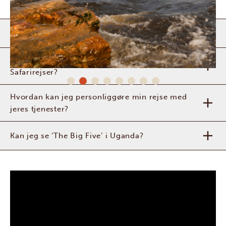
Er det sikkert at rejse til Uganda?
Hvad kan jeg forvente af en safari med Afrika
Safarirejser?
Hvordan kan jeg personliggøre min rejse med
jeres tjenester?
Kan jeg se ‘The Big Five’ i Uganda?