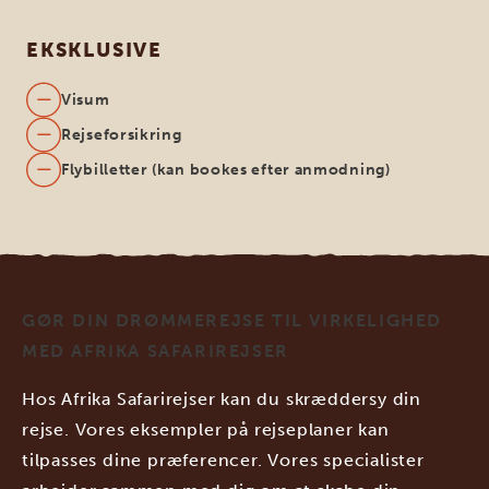
EKSKLUSIVE
Visum
Rejseforsikring
Flybilletter (kan bookes efter anmodning)
GØR DIN DRØMMEREJSE TIL VIRKELIGHED
MED AFRIKA SAFARIREJSER
Hos Afrika Safarirejser kan du skræddersy din
rejse. Vores eksempler på rejseplaner kan
tilpasses dine præferencer. Vores specialister