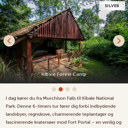
SILVER
Kibale Forest Camp
I dag kører du fra Murchison Falls til Kibale National
Park. Denne 6-timers tur fører dig forbi indbydende
landsbyer, regnskove, charmerende teplantager og
fascinerende kratersøer mod Fort Portal – en venlig og