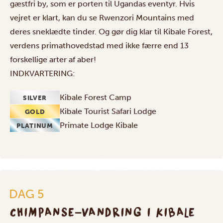
gæstfri by, som er porten til Ugandas eventyr. Hvis
vejret er klart, kan du se Rwenzori Mountains med
deres sneklædte tinder. Og gør dig klar til Kibale Forest,
verdens primathovedstad med ikke færre end 13
forskellige arter af aber!
INDKVARTERING:
Kibale Forest Camp
SILVER
Kibale Tourist Safari Lodge
GOLD
Primate Lodge Kibale
PLATINUM
DAG 5
CHIMPANSE-VANDRING I KIBALE