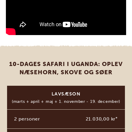
10-DAGES SAFARI I UGANDA: OPLEV
NÆSEHORN, SKOVE OG SØER
LAVSÆSON
(marts + april + maj + 1. november - 19. december)
2 personer
21.030,00 kr
*