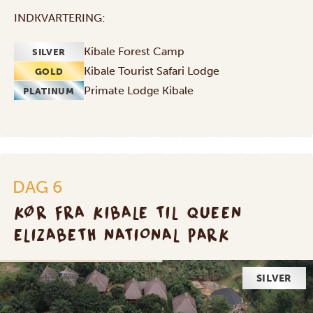
INDKVARTERING:
Kibale Forest Camp
SILVER
Kibale Tourist Safari Lodge
GOLD
Primate Lodge Kibale
PLATINUM
DAG 6
KØR FRA KIBALE TIL QUEEN
ELIZABETH NATIONAL PARK
SILVER