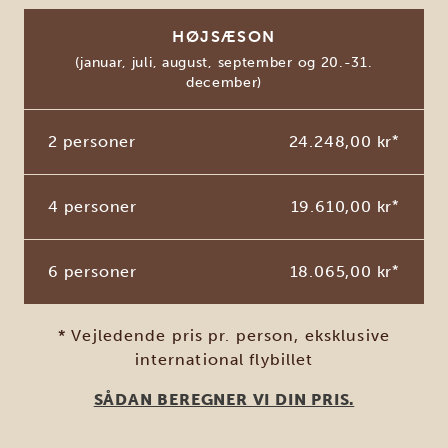
HØJSÆSON
(januar, juli, august, september og 20.-31.
december)
2 personer
24.248,00 kr
*
4 personer
19.610,00 kr
*
6 personer
18.065,00 kr
*
* Vejledende pris pr. person, eksklusive
international flybillet
SÅDAN BEREGNER VI DIN PRIS.