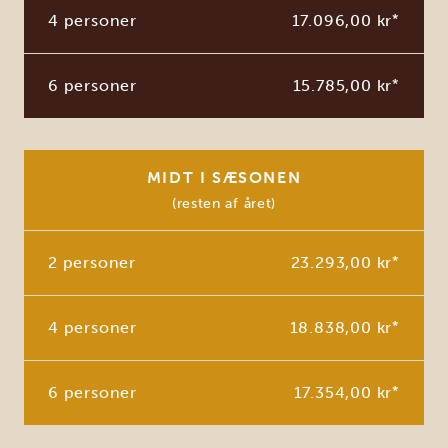
4 personer
17.096,00 kr
*
6 personer
15.785,00 kr
*
MIDT I SÆSONEN
(resten af året)
2 personer
23.293,00 kr
*
4 personer
18.838,00 kr
*
6 personer
17.354,00 kr
*