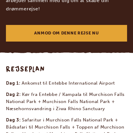
arbejder sammen med dig om at skabe din
drømmerejse!
ANMOD OM DENNE REJSE NU
REJSEPLAN
Dag 1:
Ankomst til Entebbe International Airport
Dag 2:
Kør fra Entebbe / Kampala til Murchison Falls
National Park + Murchison Falls National Park +
Næsehornsvandring i Ziwa Rhino Sanctuary
Dag 3:
Safaritur i Murchison Falls National Park +
Bådsafari til Murchison Falls + Toppen af Murchison