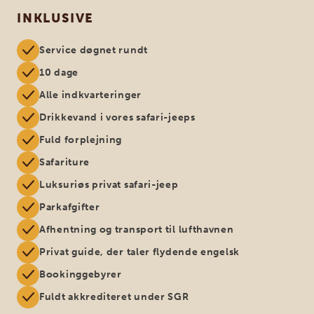
INKLUSIVE
Service døgnet rundt
10 dage
Alle indkvarteringer
Drikkevand i vores safari-jeeps
Fuld forplejning
Safariture
Luksuriøs privat safari-jeep
Parkafgifter
Afhentning og transport til lufthavnen
Privat guide, der taler flydende engelsk
Bookinggebyrer
Fuldt akkrediteret under SGR