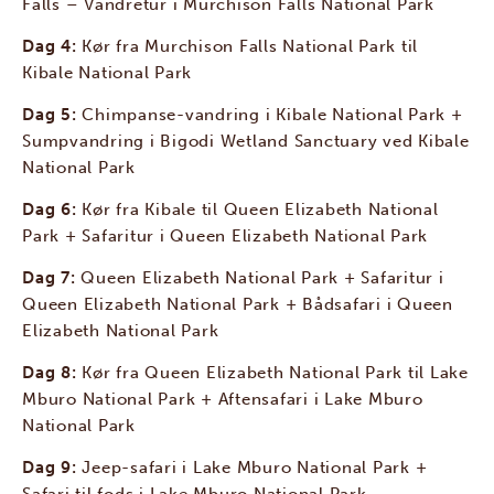
Falls – Vandretur i Murchison Falls National Park
Dag 4:
Kør fra Murchison Falls National Park til
Kibale National Park
Dag 5:
Chimpanse-vandring i Kibale National Park +
Sumpvandring i Bigodi Wetland Sanctuary ved Kibale
National Park
Dag 6:
Kør fra Kibale til Queen Elizabeth National
Park + Safaritur i Queen Elizabeth National Park
Dag 7:
Queen Elizabeth National Park + Safaritur i
Queen Elizabeth National Park + Bådsafari i Queen
Elizabeth National Park
Dag 8:
Kør fra Queen Elizabeth National Park til Lake
Mburo National Park + Aftensafari i Lake Mburo
National Park
Dag 9:
Jeep-safari i Lake Mburo National Park +
Safari til fods i Lake Mburo National Park