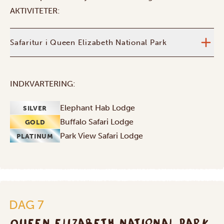
AKTIVITETER:
Safaritur i Queen Elizabeth National Park
INDKVARTERING:
Elephant Hab Lodge
SILVER
Buffalo Safari Lodge
GOLD
Park View Safari Lodge
PLATINUM
DAG 7
QUEEN ELIZABETH NATIONAL PARK