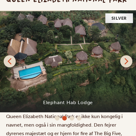
SILVER
Elephant Hab Lodge
Queen Elizabeth National Park er ikke kun kongelig i
navnet, men også i sin mangfoldighed. Den fejrer
dyrenes majestæt og er hjem for fire af The Big Five,