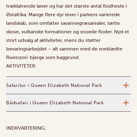
træklatrende løver og har det største antal flodheste i
Østafrika. Mange flere dyr lever i parkens varierede
landskab, som omfatter savannegræsarealer, tætte
skove, vulkanske formationer og snoede floder. Nyd et
stort udvalg af aktiviteter, mens du støtter
bevaringsarbejdet – alt sammen med de sneklædte
Rwenzori-bjerge som baggrund.
AKTIVITETER:
Safaritur i Queen Elizabeth National Park
Bådsafari i Queen Elizabeth National Park
INDKVARTERING: