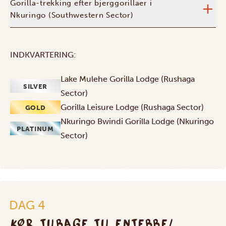
Gorilla-trekking efter bjerggorillaer i
Nkuringo (Southwestern Sector)
INDKVARTERING:
Lake Mulehe Gorilla Lodge (Rushaga
SILVER
Sector)
Gorilla Leisure Lodge (Rushaga Sector)
GOLD
Nkuringo Bwindi Gorilla Lodge (Nkuringo
PLATINUM
Sector)
DAG 4
KØR TILBAGE TIL ENTEBBE/