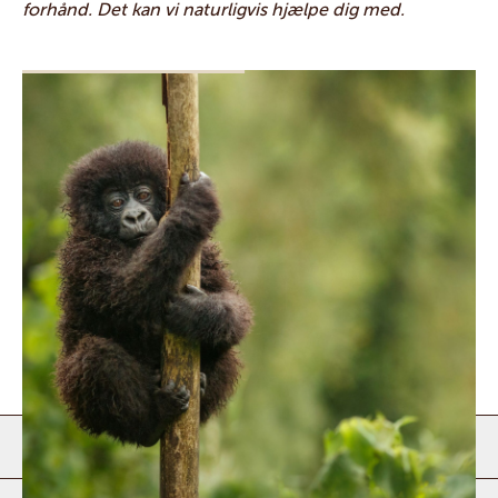
forhånd. Det kan vi naturligvis hjælpe dig med.
Er det sikkert at rejse til Uganda?