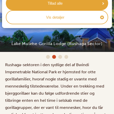
Tillad alle
Vis detaljer
Lake Mulehe Gorilla Lodge (Rushaga Sector)
Rushaga-sektoren i den sydlige del af Bwindi
Impenetrable National Park er hjemsted for otte
gorillafamilier, hvoraf nogle stadig er uvante med
menneskelig tilstedeværelse. Under en trekking med
bjerggorillaer kan du følge udfordrende stier og
tilbringe enten en hel time i selskab med de
gorillagrupper, der er vant til mennesker, hvor du får