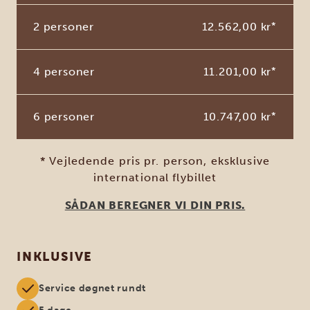
2 personer
12.562,00 kr
*
4 personer
11.201,00 kr
*
6 personer
10.747,00 kr
*
* Vejledende pris pr. person, eksklusive
international flybillet
SÅDAN BEREGNER VI DIN PRIS.
INKLUSIVE
Service døgnet rundt