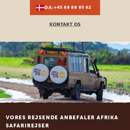
DA:
+45 89 88 83 62
KONTAKT OS
Footer
VORES REJSENDE ANBEFALER AFRIKA
SAFARIREJSER