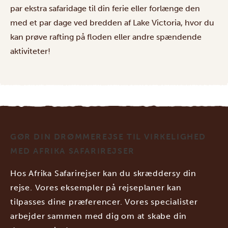
par ekstra safaridage til din ferie eller forlænge den
med et par dage ved bredden af Lake Victoria, hvor du
kan prøve rafting på floden eller andre spændende
aktiviteter!
GØR DIN DRØMMEREJSE TIL VIRKELIGHED
MED AFRIKA SAFARIREJSER
Hos Afrika Safarirejser kan du skræddersy din
rejse. Vores eksempler på rejseplaner kan
tilpasses dine præferencer. Vores specialister
arbejder sammen med dig om at skabe din