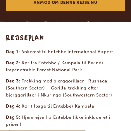
ANMOD OM DENNE REJSE NU
REJSEPLAN
Dag 1:
Ankomst til Entebbe International Airport
Dag 2:
Kør fra Entebbe / Kampala til Bwindi
Impenetrable Forest National Park
Dag 3:
Trekking med bjerggorillaer i Rushaga
(Southern Sector) + Gorilla-trekking efter
bjerggorillaer i Nkuringo (Southwestern Sector)
Dag 4:
Kør tilbage til Entebbe/ Kampala
Dag 5:
Hjemrejse fra Entebbe (ikke inkluderet i
prisen)