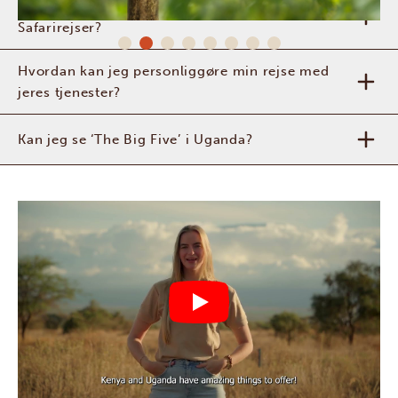
Hvad kan jeg forvente af en safari med Afrika
Safarirejser?
Hvordan kan jeg personliggøre min rejse med
jeres tjenester?
Kan jeg se ‘The Big Five’ i Uganda?