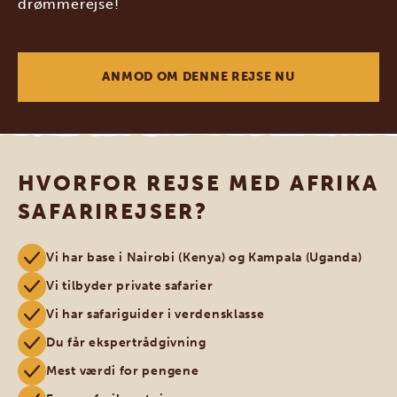
drømmerejse!
ANMOD OM DENNE REJSE NU
HVORFOR REJSE MED AFRIKA
SAFARIREJSER?
Vi har base i Nairobi (Kenya) og Kampala (Uganda)
Vi tilbyder private safarier
Vi har safariguider i verdensklasse
Du får ekspertrådgivning
Mest værdi for pengene