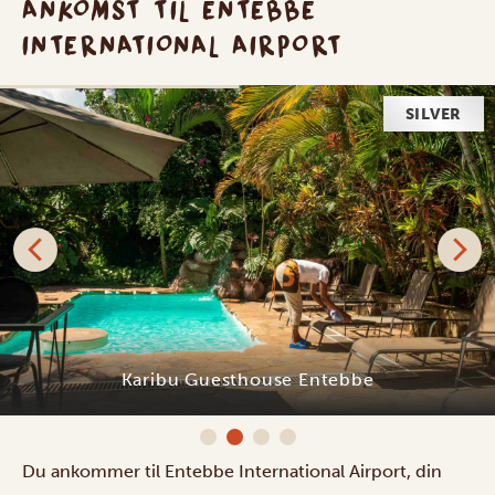
ANKOMST TIL ENTEBBE
INTERNATIONAL AIRPORT
SILVER
Karibu Guesthouse Entebbe
Du ankommer til Entebbe International Airport, din