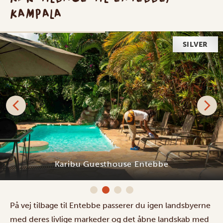
KAMPALA
SILVER
Karibu Guesthouse Entebbe
På vej tilbage til Entebbe passerer du igen landsbyerne
med deres livlige markeder og det åbne landskab med