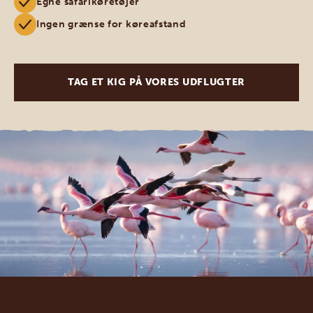
Egne safarikøretøjer
Ingen grænse for køreafstand
TAG ET KIG PÅ VORES UDFLUGTER