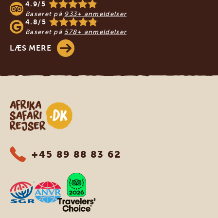
4.9/5
Baseret på
933+ anmeldelser
4.8/5
Baseret på
578+ anmeldelser
LÆS MERE
Safari-rejser i Afrika
+45 89 88 83 62