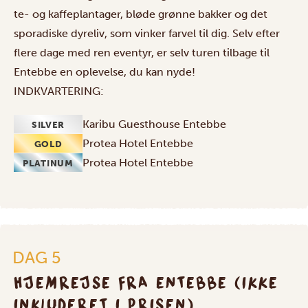
te- og kaffeplantager, bløde grønne bakker og det
sporadiske dyreliv, som vinker farvel til dig. Selv efter
flere dage med ren eventyr, er selv turen tilbage til
Entebbe en oplevelse, du kan nyde!
INDKVARTERING:
Karibu Guesthouse Entebbe
SILVER
Protea Hotel Entebbe
GOLD
Protea Hotel Entebbe
PLATINUM
DAG 5
HJEMREJSE FRA ENTEBBE (IKKE
INKLUDERET I PRISEN)