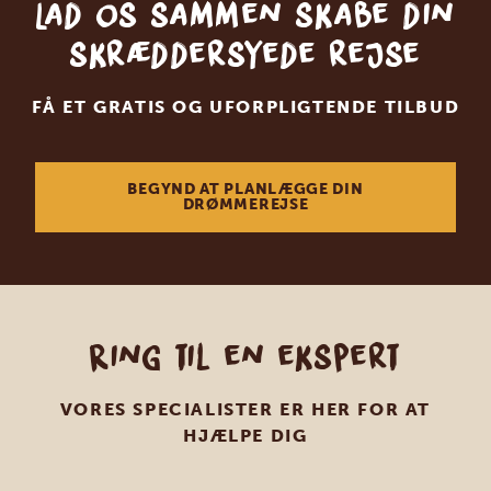
Lad os sammen skabe din
skræddersyede rejse
FÅ ET GRATIS OG UFORPLIGTENDE TILBUD
BEGYND AT PLANLÆGGE DIN
DRØMMEREJSE
Ring til en ekspert
VORES SPECIALISTER ER HER FOR AT
HJÆLPE DIG