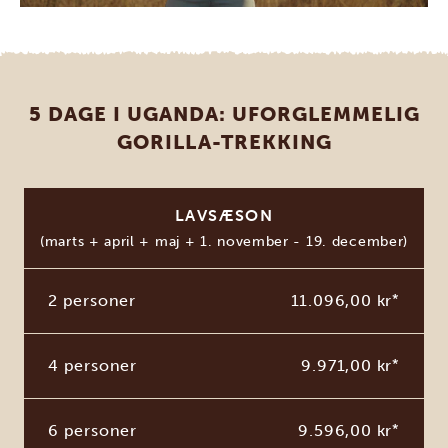
5 DAGE I UGANDA: UFORGLEMMELIG
GORILLA-TREKKING
LAVSÆSON
(marts + april + maj + 1. november - 19. december)
2 personer
11.096,00 kr
*
4 personer
9.971,00 kr
*
6 personer
9.596,00 kr
*