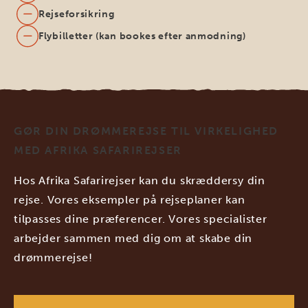
Rejseforsikring
Flybilletter (kan bookes efter anmodning)
GØR DIN DRØMMEREJSE TIL VIRKELIGHED
MED AFRIKA SAFARIREJSER
Hos Afrika Safarirejser kan du skræddersy din
rejse. Vores eksempler på rejseplaner kan
tilpasses dine præferencer. Vores specialister
arbejder sammen med dig om at skabe din
drømmerejse!