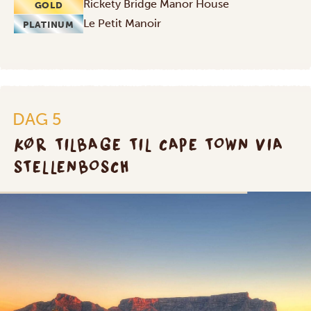
Rickety Bridge Manor House
GOLD
Le Petit Manoir
PLATINUM
DAG 5
KØR TILBAGE TIL CAPE TOWN VIA
STELLENBOSCH
SILVER