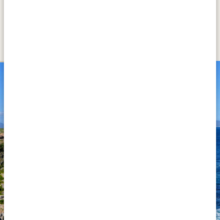
DAG 3
KØR FRA CAPE TOWN TIL
HERMANUS
SILVER