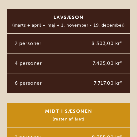
LAVSÆSON
(marts + april + maj + 1. november - 19. december)
2 personer
8.303,00 kr
*
4 personer
7.425,00 kr
*
6 personer
7.717,00 kr
*
MIDT I SÆSONEN
(resten af året)
*