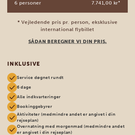
6 personer
7.741,00 kr
*
* Vejledende pris pr. person, eksklusive
international flybillet
SÅDAN BEREGNER VI DIN PRIS.
INKLUSIVE
Service døgnet rundt
6 dage
Alle indkvarteringer
Bookinggebyrer
Aktiviteter (medmindre andet er angivet i din
rejseplan)
Overnatning med morgenmad (medmindre andet
er angivet i din rejseplan)