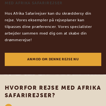
MED AFRIKA SAFARIREJSER
Hos Afrika Safarirejser kan du skræddersy din
rejse. Vores eksempler på rejseplaner kan
tilpasses dine præferencer. Vores specialister
arbejder sammen med dig om at skabe din
drømmerejse!
ANMOD OM DENNE REJSE NU
HVORFOR REJSE MED AFRIKA
SAFARIREJSER?