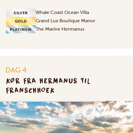
Whale Coast Ocean Villa
SILVER
Grand Lux Boutique Manor
GOLD
The Marine Hermanus
PLATINUM
DAG 4
KØR FRA HERMANUS TIL
FRANSCHHOEK
SILVER