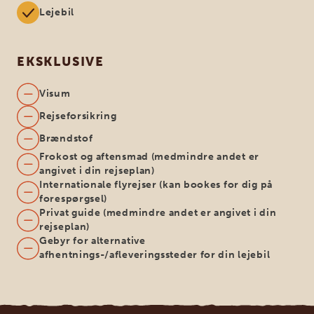
Lejebil
EKSKLUSIVE
Visum
Rejseforsikring
Brændstof
Frokost og aftensmad (medmindre andet er
angivet i din rejseplan)
Internationale flyrejser (kan bookes for dig på
forespørgsel)
Privat guide (medmindre andet er angivet i din
rejseplan)
Gebyr for alternative
afhentnings-/afleveringssteder for din lejebil