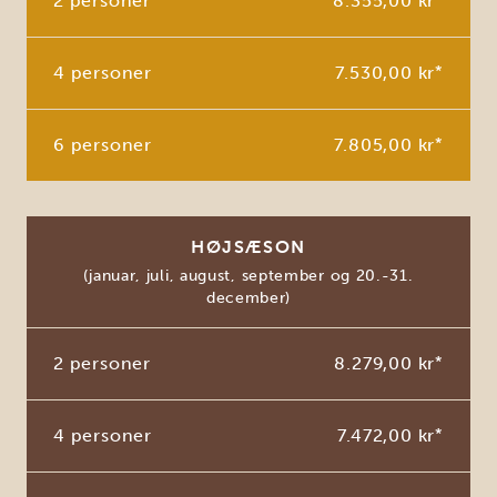
2 personer
8.355,00 kr
4 personer
7.530,00 kr
*
6 personer
7.805,00 kr
*
HØJSÆSON
(januar, juli, august, september og 20.-31.
december)
2 personer
8.279,00 kr
*
4 personer
7.472,00 kr
*