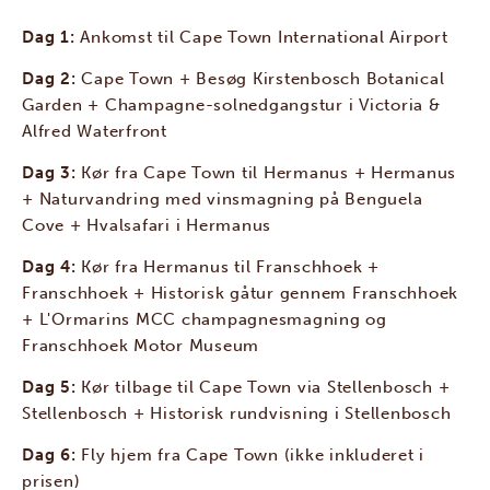
Dag 1:
Ankomst til Cape Town International Airport
Dag 2:
Cape Town + Besøg Kirstenbosch Botanical
Garden + Champagne-solnedgangstur i Victoria &
Alfred Waterfront
Dag 3:
Kør fra Cape Town til Hermanus + Hermanus
+ Naturvandring med vinsmagning på Benguela
Cove + Hvalsafari i Hermanus
Dag 4:
Kør fra Hermanus til Franschhoek +
Franschhoek + Historisk gåtur gennem Franschhoek
+ L'Ormarins MCC champagnesmagning og
Franschhoek Motor Museum
Dag 5:
Kør tilbage til Cape Town via Stellenbosch +
Stellenbosch + Historisk rundvisning i Stellenbosch
Dag 6:
Fly hjem fra Cape Town (ikke inkluderet i
prisen)