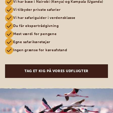
Vi har base i Nairobi (Kenya) og Kampala (Uganda)
Vi tilbyder private safarier
Vi har safariguider i verdensklasse
Du får ekspertrådgivning
Mest værdi for pengene
Egne safarikøretøjer
Ingen grænse for køreafstand
TAG ET KIG PÅ VORES UDFLUGTER