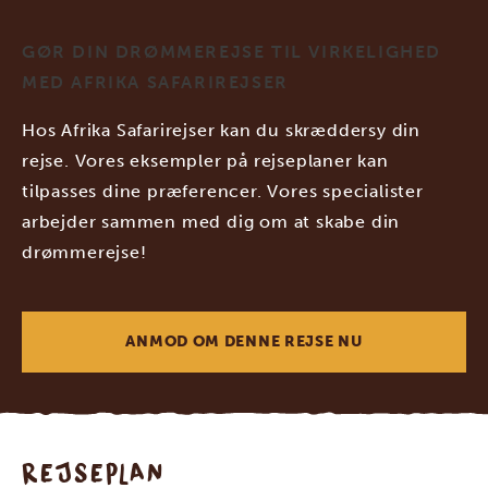
GØR DIN DRØMMEREJSE TIL VIRKELIGHED
MED AFRIKA SAFARIREJSER
Hos Afrika Safarirejser kan du skræddersy din
rejse. Vores eksempler på rejseplaner kan
tilpasses dine præferencer. Vores specialister
arbejder sammen med dig om at skabe din
drømmerejse!
ANMOD OM DENNE REJSE NU
REJSEPLAN