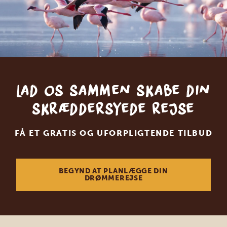
Lad os sammen skabe din
skræddersyede rejse
FÅ ET GRATIS OG UFORPLIGTENDE TILBUD
BEGYND AT PLANLÆGGE DIN
DRØMMEREJSE