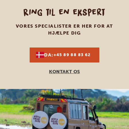
Ring til en ekspert
VORES SPECIALISTER ER HER FOR AT
HJÆLPE DIG
DA:
+45 89 88 83 62
KONTAKT OS