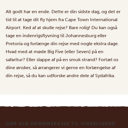
Alt godt har en ende. Dette er din sidste dag, og det er
tid til at tage dit fly hjem fra Cape Town International
Airport. Ked af at skulle rejse? Bare rolig! Du kan også
tage en indenrigsflyvning til Johannesburg eller
Pretoria og forlænge din rejse med nogle ekstra dage.
Hvad med at møde Big Five (eller Seven) på en
safaritur? Eller slappe af på en smuk strand? Fortæl os
dine ønsker, så arrangerer vi gerne en forlængelse af
din rejse, så du kan udforske andre dele af Sydafrika.
GØR DIN DRØMMEREJSE TIL VIRKELIGHED