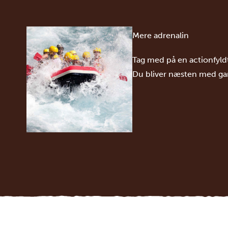
Mere adrenalin
Tag med på en actionfyld
Du bliver næsten med gar