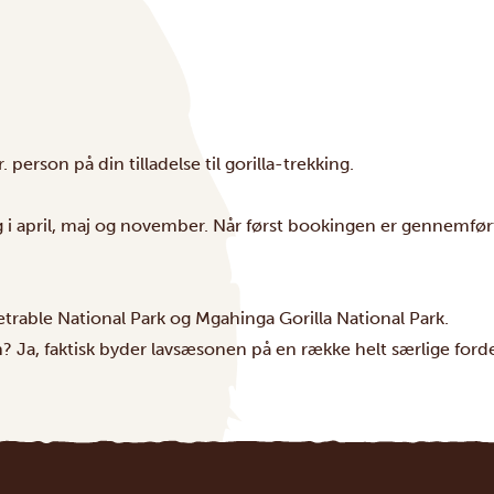
erson på din tilladelse til gorilla-trekking.
lig i april, maj og november. Når først bookingen er gennemf
trable National Park
og
Mgahinga Gorilla National Park
.
? Ja, faktisk byder lavsæsonen på en række helt særlige forde