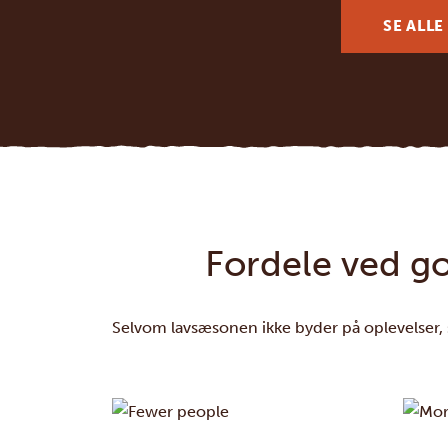
SE ALLE
Fordele ved go
Selvom lavsæsonen ikke byder på oplevelser, s