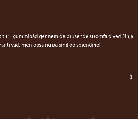
t tur i gummibåd gennem de brusende strømfald ved Jinja.
anti våd, men også rig på smil og spænding!