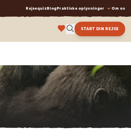
Rejsequiz
Blog
Praktiske oplysninger
Om os
START DIN REJSE