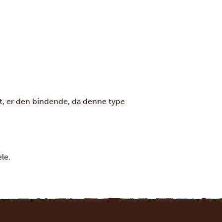
ørt, er den bindende, da denne type
le.