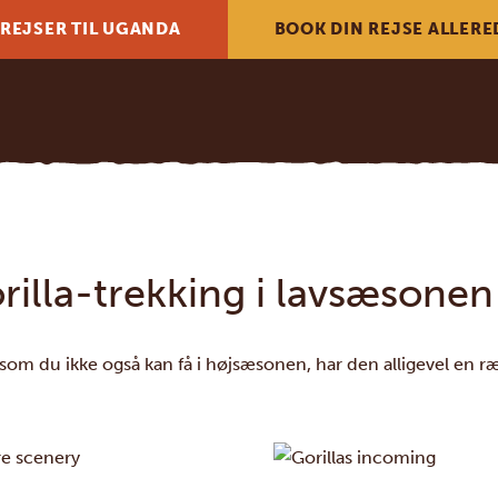
 REJSER TIL UGANDA
BOOK DIN REJSE ALLERE
rilla-trekking i lavsæsonen
om du ikke også kan få i højsæsonen, har den alligevel en ræ