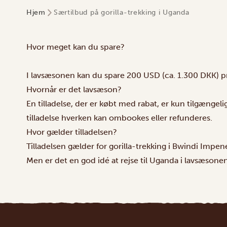
Hjem
Særtilbud på gorilla-trekking i Uganda
Hvor meget kan du spare?
I lavsæsonen kan du spare 200 USD (ca. 1.300 DKK) pr. p
Hvornår er det lavsæson?
En tilladelse, der er købt med rabat, er kun tilgænge
tilladelse hverken kan ombookes eller refunderes.
Hvor gælder tilladelsen?
Tilladelsen gælder for gorilla-trekking i
Bwindi Impene
Men er det en god idé at rejse til Uganda i lavsæsonen