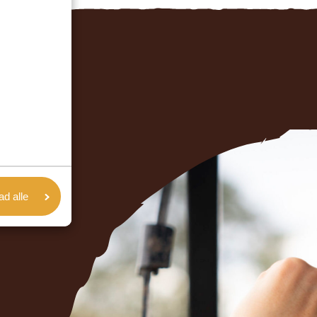
lad alle