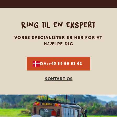
Ring til en ekspert
VORES SPECIALISTER ER HER FOR AT
HJÆLPE DIG
DA:
+45 89 88 83 62
KONTAKT OS