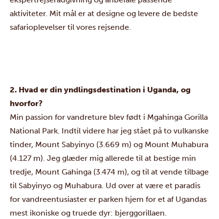
aktiviteter. Mit mål er at designe og levere de bedste
safarioplevelser til vores rejsende.
2.
Hvad er din yndlingsdestination i
Uganda
, og
hvorfor?
Min passion for vandreture blev født i Mgahinga Gorilla
National Park. Indtil videre har jeg stået på to vulkanske
tinder, Mount Sabyinyo (3.669 m) og Mount Muhabura
(4.127 m). Jeg glæder mig allerede til at bestige min
tredje, Mount Gahinga (3.474 m), og til at vende tilbage
til Sabyinyo og Muhabura. Ud over at være et paradis
for vandreentusiaster er parken hjem for et af Ugandas
mest ikoniske og truede dyr: bjerggorillaen.