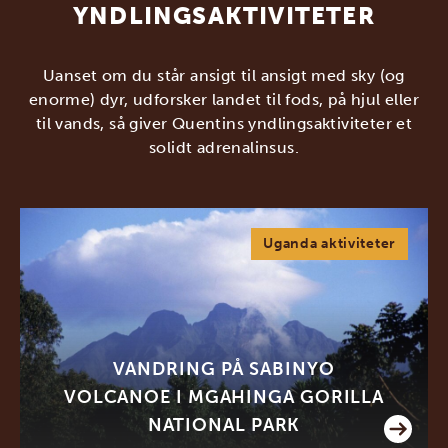
YNDLINGSAKTIVITETER
Uanset om du står ansigt til ansigt med sky (og
enorme) dyr, udforsker landet til fods, på hjul eller
til vands, så giver Quentins yndlingsaktiviteter et
solidt adrenalinsus.
Uganda aktiviteter
VANDRING PÅ SABINYO
VOLCANOE I MGAHINGA GORILLA
NATIONAL PARK