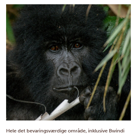
Hele det bevaringsværdige område, inklusive Bwindi