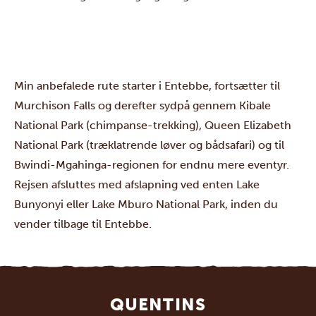
Min anbefalede rute starter i Entebbe, fortsætter til
Murchison Falls og derefter sydpå gennem Kibale
National Park (chimpanse-trekking), Queen Elizabeth
National Park (træklatrende løver og bådsafari) og til
Bwindi-Mgahinga-regionen for endnu mere eventyr.
Rejsen afsluttes med afslapning ved enten Lake
Bunyonyi eller Lake Mburo National Park, inden du
vender tilbage til Entebbe.
QUENTINS