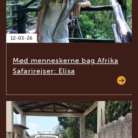
12-03-26
Mød menneskerne bag Afrika
Safarirejser: Elisa