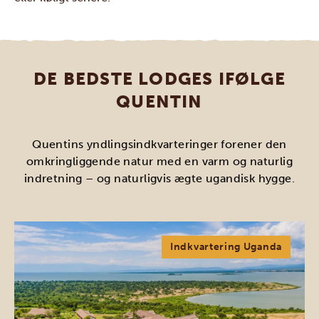
DE BEDSTE LODGES IFØLGE
QUENTIN
Quentins yndlingsindkvarteringer forener den
omkringliggende natur med en varm og naturlig
indretning – og naturligvis ægte ugandisk hygge.
Indkvartering Uganda