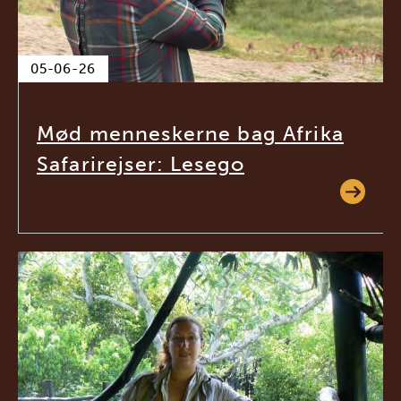
05-06-26
Mød menneskerne bag Afrika
Safarirejser: Lesego