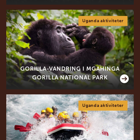
Uganda aktiviteter
GORILLA-VANDRING I MGAHINGA
GORILLA NATIONAL PARK
Uganda aktiviteter