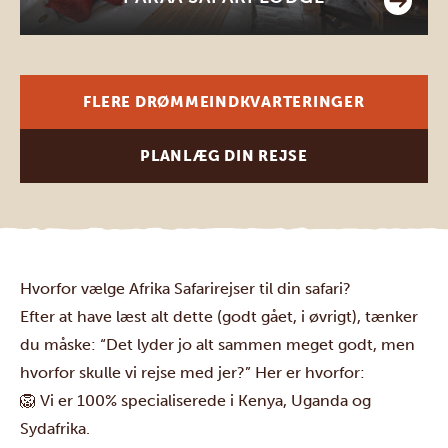
FLERE DRØMMEINDKVARTERINGER
PLANLÆG DIN REJSE
Hvorfor vælge Afrika Safarirejser til din safari?
Efter at have læst alt dette (godt gået, i øvrigt), tænker
du måske: “Det lyder jo alt sammen meget godt, men
hvorfor skulle vi rejse med jer?” Her er hvorfor:
🦁 Vi er 100% specialiserede i Kenya, Uganda og
Sydafrika.