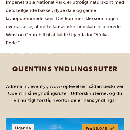
Impenetrable National Park, er utroligt naturskønt med
dets bølgende bakker, dybe dale og gamle
lavaopdæmmede søer. Det kommer ikke som nogen
overraskelse, at dette fantastiske landskab inspirerede
Winston Churchill til at kalde Uganda for “Afrikas
Perle.”
QUENTINS YNDLINGSRUTER
Adrenalin, eventyr, wow-oplevelser: sådan beskriver
Quentin sine yndlingsruter. Udforsk ruterne, og du
vil hurtigt forstå, hvorfor de er hans yndlings!
Uganda
*
Fra 16.049 kr