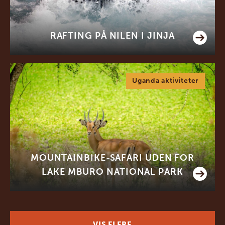
RAFTING PÅ NILEN I JINJA
Uganda aktiviteter
MOUNTAINBIKE-SAFARI UDEN FOR
LAKE MBURO NATIONAL PARK
VIS FLERE