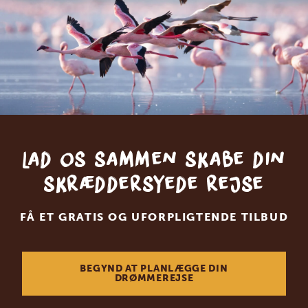
Lad os sammen skabe din
skræddersyede rejse
FÅ ET GRATIS OG UFORPLIGTENDE TILBUD
BEGYND AT PLANLÆGGE DIN
DRØMMEREJSE