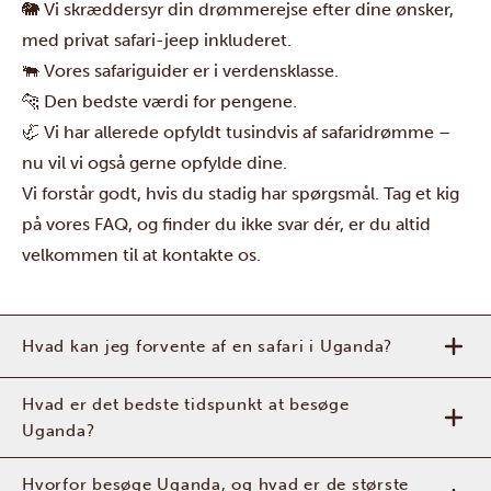
🐘 Vi skræddersyr din drømmerejse efter dine ønsker,
med privat safari-jeep inkluderet.
🐃 Vores safariguider er i verdensklasse.
🐆 Den bedste værdi for pengene.
🦏 Vi har allerede opfyldt
tusindvis af safaridrømme
–
nu vil vi også gerne opfylde dine.
Vi forstår godt, hvis du stadig har spørgsmål. Tag et kig
på vores FAQ, og finder du ikke svar dér, er du altid
velkommen til at kontakte os.
Hvad kan jeg forvente af en safari i Uganda?
Hvad er det bedste tidspunkt at besøge
Uganda?
Hvorfor besøge Uganda, og hvad er de største