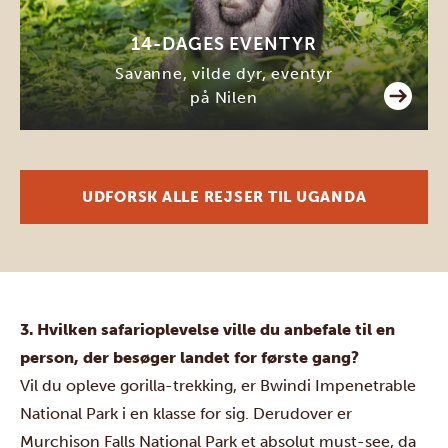
14-DAGES EVENTYR
Savanne, vilde dyr, eventyr
på Nilen
UDFORSK ALLE REJSER TIL UGANDA
3. Hvilken safarioplevelse ville du anbefale til en
person, der besøger landet for første gang?
Vil du opleve gorilla-trekking, er Bwindi Impenetrable
National Park i en klasse for sig. Derudover er
Murchison Falls National Park et absolut must-see, da