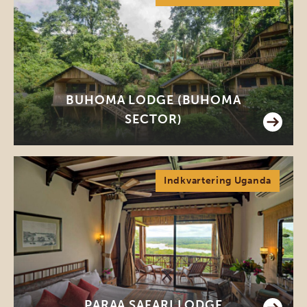
BUHOMA LODGE (BUHOMA
SECTOR)
Indkvartering Uganda
PARAA SAFARI LODGE