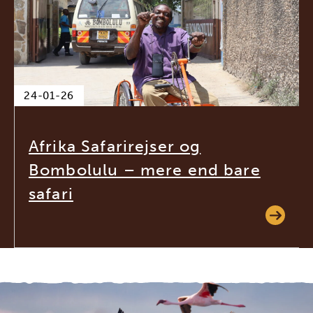
24-01-26
Afrika Safarirejser og
Bombolulu – mere end bare
safari