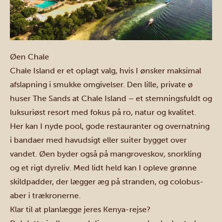
Øen Chale
Chale Island
er et oplagt valg, hvis I ønsker maksimal
afslapning i smukke omgivelser. Den lille, private ø
huser
The Sands at Chale Island
– et stemningsfuldt og
luksuriøst resort med fokus på ro, natur og kvalitet.
Her kan I nyde pool, gode restauranter og overnatning
i bandaer med havudsigt eller suiter bygget over
vandet. Øen byder også på mangroveskov, snorkling
og et rigt dyreliv. Med lidt held kan I opleve grønne
skildpadder, der lægger æg på stranden, og colobus-
aber i trækronerne.
Klar til at planlægge jeres Kenya-rejse?