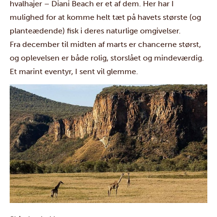
hvalhajer
–
Diani Beach
er et af dem. Her har I
mulighed for at komme helt tæt på havets største (og
planteædende) fisk i deres naturlige omgivelser.
Fra december til midten af marts er chancerne størst,
og oplevelsen er både rolig, storslået og mindeværdig.
Et marint eventyr, I sent vil glemme.