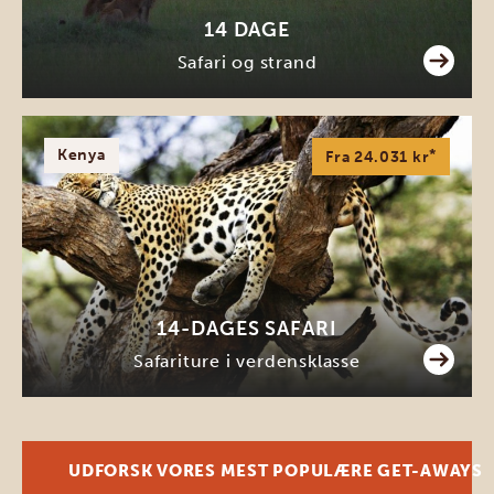
14 DAGE
Safari og strand
Kenya
*
Fra 24.031 kr
14-DAGES SAFARI
Safariture i verdensklasse
UDFORSK VORES MEST POPULÆRE GET-AWAYS