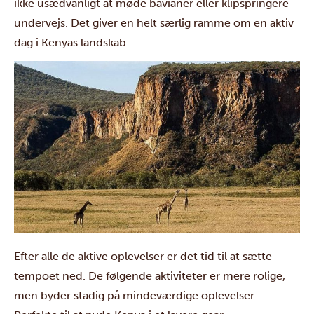
ikke usædvanligt at møde bavianer eller klipspringere
undervejs. Det giver en helt særlig ramme om en aktiv
dag i Kenyas landskab.
Efter alle de aktive oplevelser er det tid til at sætte
tempoet ned. De følgende aktiviteter er mere rolige,
men byder stadig på mindeværdige oplevelser.