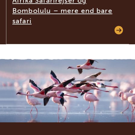
Afrika Safarirejser og
Bombolulu – mere end bare
safari