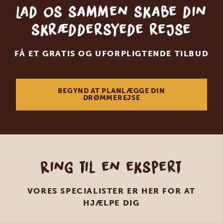
Lad os sammen skabe din
skræddersyede rejse
FÅ ET GRATIS OG UFORPLIGTENDE TILBUD
BEGYND AT PLANLÆGGE DIN
DRØMMEREJSE
Ring til en ekspert
VORES SPECIALISTER ER HER FOR AT
HJÆLPE DIG