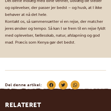
Del dette indlæg med dine venner, udvælg de steder
og oplevelser, der passer jer bedst – og husk, at I ikke
behøver at nå det hele.
Kontakt os
, så sammensætter vi en rejse, der matcher
jeres ønsker og tempo. Så kan I se frem til en rejse fyldt
med oplevelser, fællesskab, natur, afslapning og god
mad. Præcis som Kenya gør det bedst.
Del denne artikel:
RELATERET