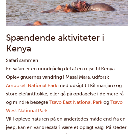
Spændende aktiviteter i
Kenya
Safari sammen
En safari er en uundgåelig del af en rejse til Kenya.
Oplev
gnuernes vandring
i
Masai Mara
, udforsk
Amboseli National Park
med udsigt til Kilimanjaro og
store elefantflokke, eller gå på opdagelse i de mere rå
og mindre besøgte
Tsavo East National Park
og
Tsavo
West National Park
.
Vil I opleve naturen på en anderledes måde end fra en
jeep, kan en vandresafari være et oplagt valg. På steder