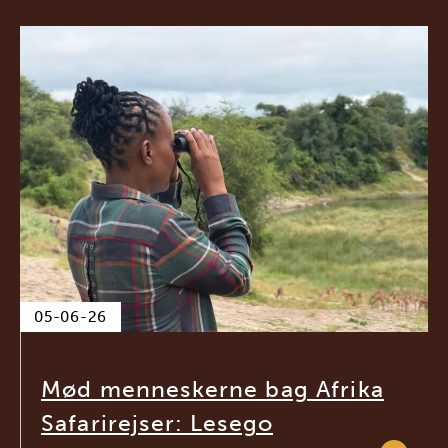
05-06-26
Mød menneskerne bag Afrika
Safarirejser: Lesego