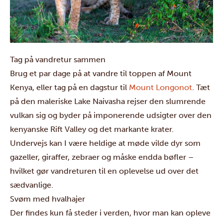
Tag på vandretur sammen
Brug et par dage på at vandre til toppen af
Mount
Kenya
, eller tag på en dagstur til
Mount Longonot
.
Tæt
på den maleriske
Lake Naivasha
rejser den slumrende
vulkan sig og byder på imponerende udsigter over den
kenyanske Rift Valley og det markante krater.
Undervejs kan I være heldige at møde vilde dyr som
gazeller, giraffer, zebraer og måske endda bøfler –
hvilket gør vandreturen til en oplevelse ud over det
sædvanlige.
Svøm med hvalhajer
Der findes kun få steder i verden, hvor man kan opleve