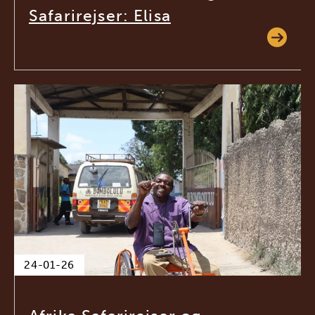
Safarirejser: Elisa
24-01-26