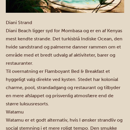
Diani Strand
Diani Beach
ligger syd for
Mombasa
og er en af Kenyas
mest kendte strande. Det turkisblå Indiske Ocean, den
hvide sandstrand og palmerne danner rammen om et
område med et bredt udvalg af aktiviteter, barer og
restauranter.
Til overnatning er Flamboyant Bed & Breakfast et
hyggeligt valg direkte ved kysten. Stedet har kolonial
charme, pool, strandadgang og restaurant og tilbyder
en mere afslappet og prisvenlig atmosfære end de
større luksusresorts.
Watamu
Watamu
er et godt alternativ, hvis I ønsker strandliv og
social stemning i et mere roligt tempo. Den smukke