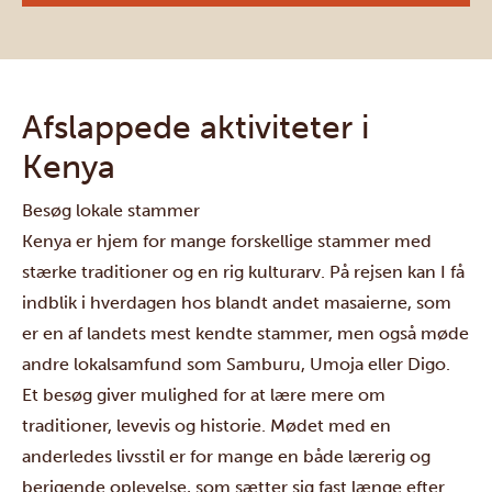
Afslappede aktiviteter i
Kenya
Besøg lokale stammer
Kenya er hjem for mange forskellige stammer med
stærke traditioner og en rig kulturarv. På rejsen kan I få
indblik i hverdagen hos blandt andet
masaierne
, som
er en af landets mest kendte stammer, men også møde
andre lokalsamfund som
Samburu
,
Umoja
eller
Digo
.
Et besøg giver mulighed for at lære mere om
traditioner, levevis og historie. Mødet med en
anderledes livsstil er for mange en både lærerig og
berigende oplevelse, som sætter sig fast længe efter