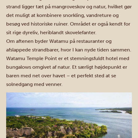
strand ligger tæt på mangroveskov og natur, hvilket gør
det muligt at kombinere snorkling, vandreture og
besøg ved historiske ruiner. Området er også kendt for
sit rige dyreliv, heriblandt skovelefanter.
Om aftenen byder Watamu på restauranter og
afslappede strandbarer, hvor I kan nyde tiden sammen.
Watamu Temple Point er et stemningsfuldt hotel med
bungalows omgivet af natur. Et særligt højdepunkt er
baren med net over havet – et perfekt sted at se
solnedgang med venner.