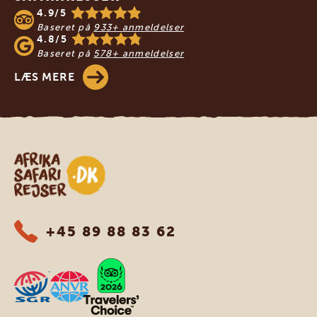
4.9/5
Baseret på
933+ anmeldelser
4.8/5
Baseret på
578+ anmeldelser
LÆS MERE
Safari-rejser i Afrika
+45 89 88 83 62