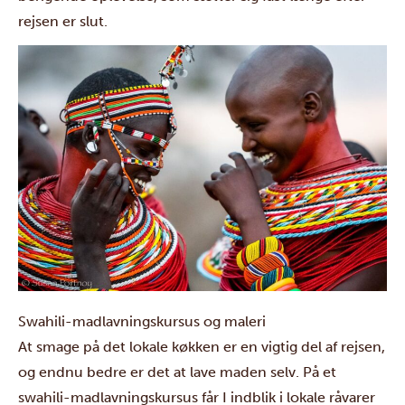
rejsen er slut.
Swahili-madlavningskursus og maleri
At smage på det lokale køkken er en vigtig del af rejsen,
og endnu bedre er det at lave maden selv. På et
swahili-madlavningskursus får I indblik i lokale råvarer