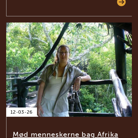
12-03-26
Mød menneskerne bag Afrika