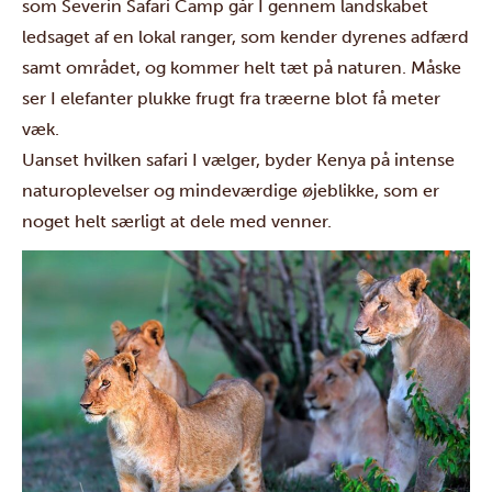
som
Severin Safari Camp
går I gennem landskabet
ledsaget af en lokal ranger, som kender dyrenes adfærd
samt området, og kommer helt tæt på naturen. Måske
ser I elefanter plukke frugt fra træerne blot få meter
væk.
Uanset hvilken safari I vælger, byder Kenya på intense
naturoplevelser og mindeværdige øjeblikke, som er
noget helt særligt at dele med venner.