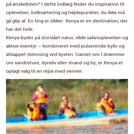
på ønskelisten? I dette indlæg finder du inspiration til
oplevelser, indkvartering og højdepunkter, du ikke må
gå glip af. En ting er sikker: Kenya er en destination, der
har det hele.
Kenya byder på storslået natur, vilde safarioplevelser og
aktive eventyr – kombineret med pulserende byliv og
afslappet stemning ved kysten. Uanset om I drømmer
om vandreture, dyreliv eller strand og by, er Kenya et
oplagt valg til en rejse med venner.